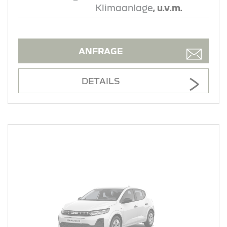
Klimaanlage
, u.v.m.
ANFRAGE
DETAILS