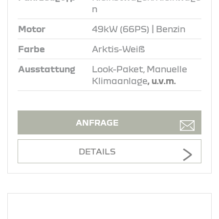
n
Motor
49kW (66PS) | Benzin
Farbe
Arktis-Weiß
Ausstattung
Look-Paket, Manuelle
Klimaanlage
, u.v.m.
ANFRAGE
DETAILS