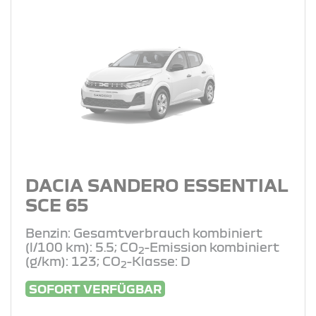
DACIA SANDERO ESSENTIAL
SCE 65
Benzin: Gesamtverbrauch kombiniert
(l/100 km): 5.5; CO
-Emission kombiniert
2
(g/km): 123; CO
-Klasse: D
2
SOFORT VERFÜGBAR