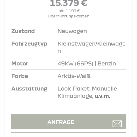
15.379 €
inkl. 1.199 €
Überführungskosten
Zustand
Neuwagen
Fahrzeugtyp
Kleinstwagen/Kleinwage
n
Motor
49kW (66PS) | Benzin
Farbe
Arktis-Weiß
Ausstattung
Look-Paket, Manuelle
Klimaanlage
, u.v.m.
ANFRAGE