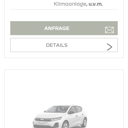
Klimaanlage
, u.v.m.
ANFRAGE
DETAILS