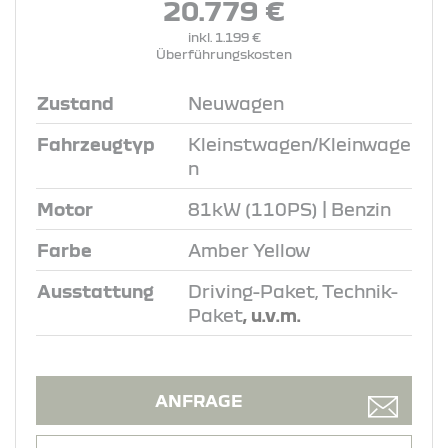
20.779 €
inkl. 1.199 €
Überführungskosten
Zustand
Neuwagen
Fahrzeugtyp
Kleinstwagen/Kleinwage
n
Motor
81kW (110PS) | Benzin
Farbe
Amber Yellow
Ausstattung
Driving-Paket, Technik-
Paket
, u.v.m.
ANFRAGE