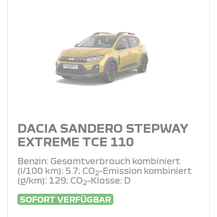
DACIA SANDERO STEPWAY
EXTREME TCE 110
Benzin: Gesamtverbrauch kombiniert
(l/100 km): 5.7; CO
-Emission kombiniert
2
(g/km): 129; CO
-Klasse: D
2
SOFORT VERFÜGBAR