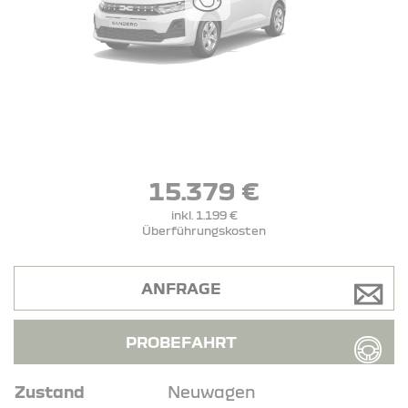
15.379 €
inkl. 1.199 €
Überführungskosten
ANFRAGE
PROBEFAHRT
Zustand
Neuwagen