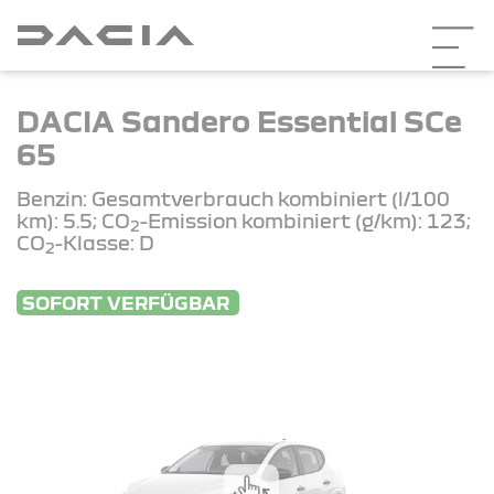
DACIA Sandero Essential SCe
65
Benzin: Gesamtverbrauch kombiniert (l/100
km): 5.5; CO
-Emission kombiniert (g/km): 123;
2
CO
-Klasse: D
2
SOFORT VERFÜGBAR