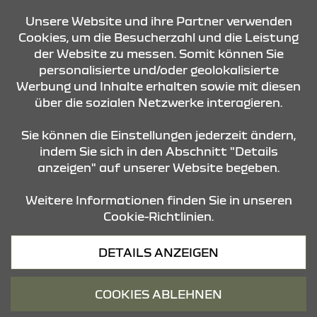
Unsere Website und ihre Partner verwenden
KONTAKT & ANFAHRT
Cookies, um die Besucherzahl und die Leistung
der Website zu messen. Somit können Sie
personalisierte und/oder geolokalisierte
ÖFFNUNGSZEITEN
Werbung und Inhalte erhalten sowie mit diesen
über die sozialen Netzwerke interagieren.
STANDORTE
Sie können die Einstellungen jederzeit ändern,
indem Sie sich in den Abschnitt "Details
anzeigen" auf unserer Website begeben.
Weitere Informationen finden Sie in unseren
Cookie-Richtlinien.
Datenschutz
DETAILS ANZEIGEN
Cookies
Barrierefreiheit
COOKIES ABLEHNEN
Impressum