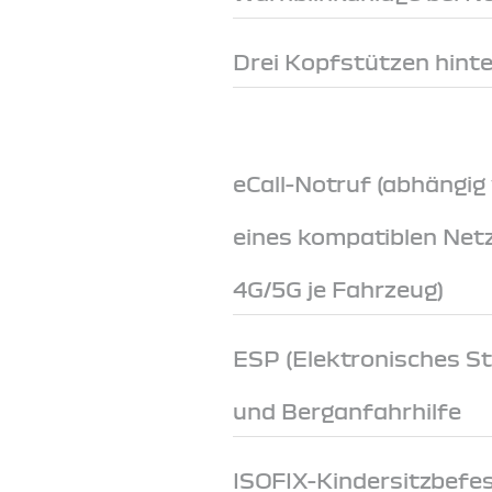
Drei Kopfstützen hint
eCall-Notruf (abhängig
eines kompatiblen Net
4G/5G je Fahrzeug)
ESP (Elektronisches S
und Berganfahrhilfe
ISOFIX-Kindersitzbefe