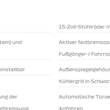
15-Zoll-Stahlräder 
stem) und
Aktiver Notbremsas
Fußgänger-/ Fahrra
instellbar
Außenspiegelgehäuse
Kühlergrill in Schwar
ung der
Automatische Türve
Notbremsung
Anfahren