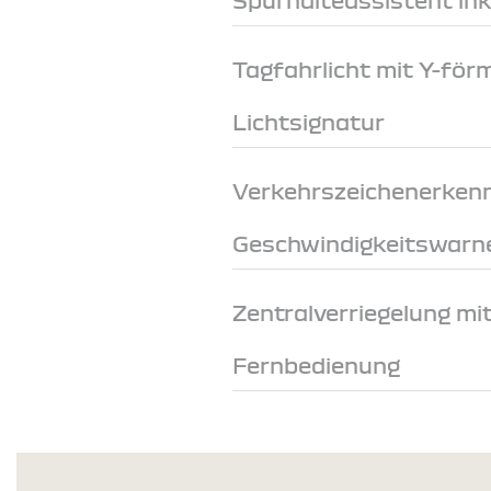
Tagfahrlicht mit Y-för
Lichtsignatur
Verkehrszeichenerken
Geschwindigkeitswarn
Zentralverriegelung mi
Fernbedienung