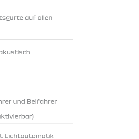
tsgurte auf allen
 akustisch
hrer und Beifahrer
ktivierbar)
t Lichtautomatik