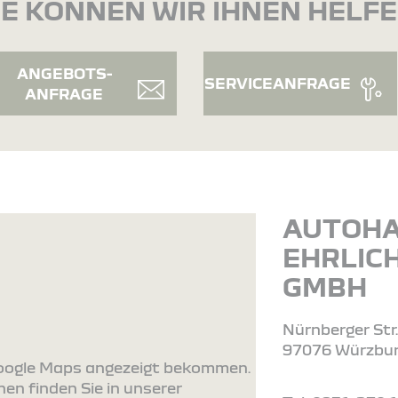
E KÖNNEN WIR IHNEN HELF
ANGEBOTS-
SERVICEANFRAGE
ANFRAGE
AUTOH
EHRLIC
GMBH
Nürnberger Str
97076 Würzbu
 Google Maps angezeigt bekommen.
en finden Sie in unserer