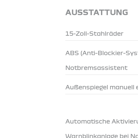
AUSSTATTUNG
15-Zoll-Stahlräder
ABS (Anti-Blockier-Sy
Notbremsassistent
Außenspiegel manuell e
Automatische Aktivier
Warnblinkanlage bei 