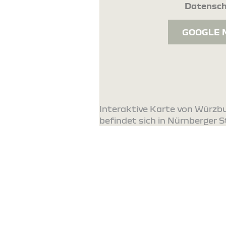
Datensch
GOOGLE 
Interaktive Karte von Würzb
befindet sich in Nürnberger St