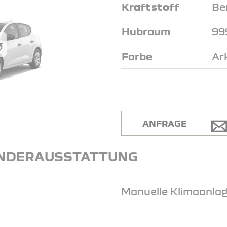
Kraftstoff
Be
Hubraum
99
Farbe
Ar
ANFRAGE
NDERAUSSTATTUNG
Manuelle Klimaanla