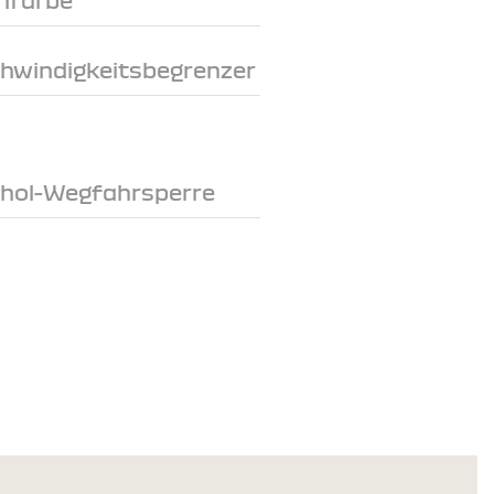
chwindigkeitsbegrenzer
ohol-Wegfahrsperre