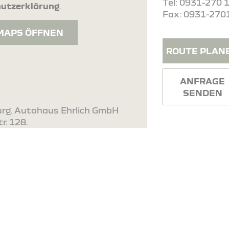
Tel: 0931-270 
utzerklärung
.
Fax: 0931-270
MAPS ÖFFNEN
ROUTE PLAN
ANFRAGE
SENDEN
urg. Autohaus Ehrlich GmbH
r. 128.