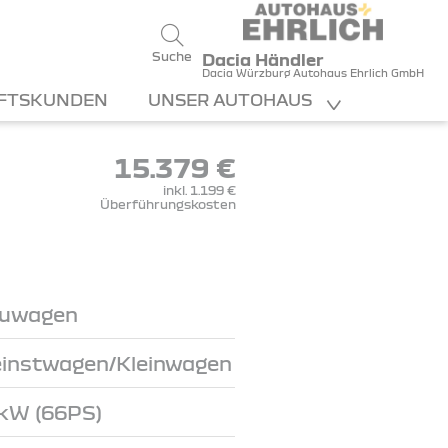
Suche
Dacia Händler
Dacia Würzburg Autohaus Ehrlich GmbH
FTSKUNDEN
UNSER AUTOHAUS
15.379 €
inkl. 1.199 €
Überführungskosten
uwagen
einstwagen/Kleinwagen
kW (66PS)