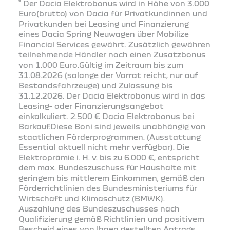
*
Der Dacia Elektrobonus wird in Höhe von 3.000
Euro(brutto) von Dacia für Privatkundinnen und
Privatkunden bei Leasing und Finanzierung
eines Dacia Spring Neuwagen über Mobilize
Financial Services gewährt. Zusätzlich gewähren
teilnehmende Händler noch einen Zusatzbonus
von 1.000 Euro.Gültig im Zeitraum bis zum
31.08.2026 (solange der Vorrat reicht, nur auf
Bestandsfahrzeuge) und Zulassung bis
31.12.2026. Der Dacia Elektrobonus wird in das
Leasing- oder Finanzierungsangebot
einkalkuliert. 2.500 € Dacia Elektrobonus bei
Barkauf.Diese Boni sind jeweils unabhängig von
staatlichen Förderprogrammen. (Ausstattung
Essential aktuell nicht mehr verfügbar). Die
Elektroprämie i. H. v. bis zu 6.000 €, entspricht
dem max. Bundeszuschuss für Haushalte mit
geringem bis mittlerem Einkommen, gemäß den
Förderrichtlinien des Bundesministeriums für
Wirtschaft und Klimaschutz (BMWK).
Auszahlung des Bundeszuschusses nach
Qualifizierung gemäß Richtlinien und positivem
Bescheid eines von Ihnen gestellten Antrags