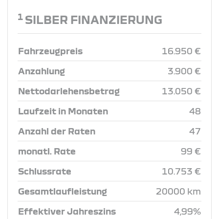
1
SILBER FINANZIERUNG
Fahrzeugpreis
16.950 €
Anzahlung
3.900 €
Nettodarlehensbetrag
13.050 €
Laufzeit in Monaten
48
Anzahl der Raten
47
monatl. Rate
99 €
Schlussrate
10.753 €
Gesamtlaufleistung
20000 km
Effektiver Jahreszins
4,99%