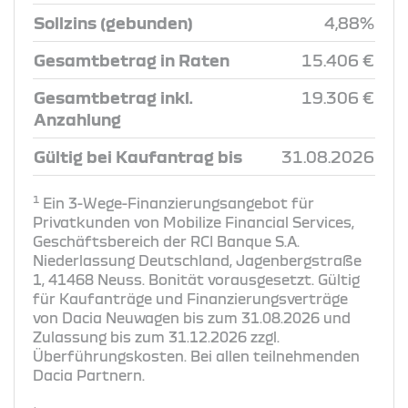
Sollzins (gebunden)
4,88%
Gesamtbetrag in Raten
15.406 €
Gesamtbetrag inkl.
19.306 €
Anzahlung
Gültig bei Kaufantrag bis
31.08.2026
1
Ein 3-Wege-Finanzierungsangebot für
Privatkunden von Mobilize Financial Services,
Geschäftsbereich der RCI Banque S.A.
Niederlassung Deutschland, Jagenbergstraße
1, 41468 Neuss. Bonität vorausgesetzt. Gültig
für Kaufanträge und Finanzierungsverträge
von Dacia Neuwagen bis zum 31.08.2026 und
Zulassung bis zum 31.12.2026 zzgl.
Überführungskosten. Bei allen teilnehmenden
Dacia Partnern.