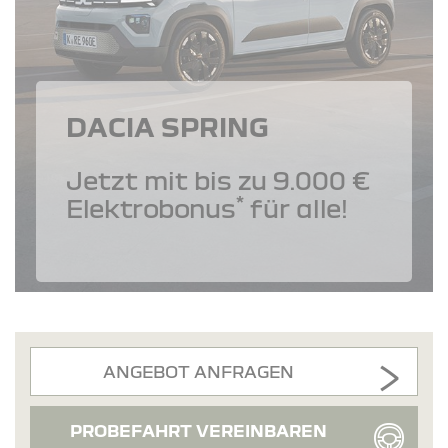
DACIA SPRING
Jetzt mit bis zu 9.000 €
*
Elektrobonus
für alle!
ANGEBOT ANFRAGEN
PROBEFAHRT VEREINBAREN