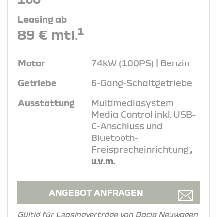
Leasing ab
1
89 € mtl.
Motor
74kW (100PS) | Benzin
Getriebe
6-Gang-Schaltgetriebe
Ausstattung
Multimediasystem
Media Control inkl. USB-
C-Anschluss und
Bluetooth-
Freisprecheinrichtung
,
u.v.m.
ANGEBOT ANFRAGEN
Gültig für Leasingverträge von Dacia Neuwagen