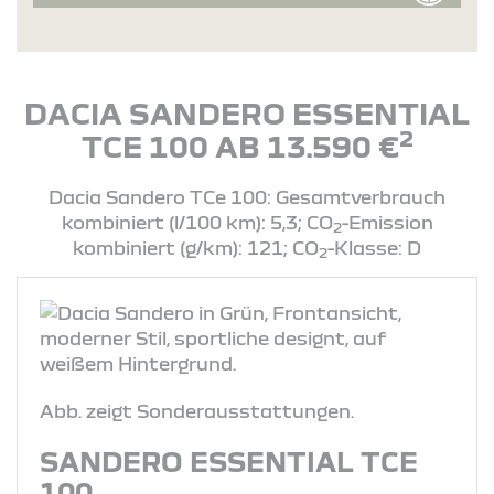
DACIA SANDERO ESSENTIAL
2
TCE 100 AB 13.590 €
Dacia Sandero TCe 100: Gesamtverbrauch
kombiniert (l/100 km): 5,3; CO
-Emission
2
kombiniert (g/km): 121; CO
-Klasse: D
2
Abb. zeigt Sonderausstattungen.
SANDERO ESSENTIAL TCE
100