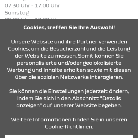
07:30 Uhr - 17:00 Uhr
Samstag
09:00 Uhr - 12:00 Uhr
Cookies, treffen Sie Ihre Auswahl!
KONTAKT & ANFAHRT
Unsere Website und ihre Partner verwenden
Cookies, um die Besucherzahl und die Leistung
der Website zu messen. Somit können Sie
personalisierte und/oder geolokalisierte
ÖFFNUNGSZEITEN
Werbung und Inhalte erhalten sowie mit diesen
über die sozialen Netzwerke interagieren.
STANDORTE
Sie können die Einstellungen jederzeit ändern,
indem Sie sich in den Abschnitt "Details
anzeigen" auf unserer Website begeben.
Weitere Informationen finden Sie in unseren
Cookie-Richtlinien.
Datenschutz