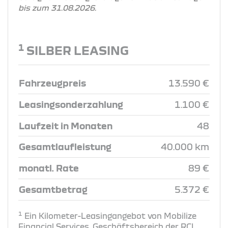
bis zum 31.08.2026.
1
SILBER LEASING
Fahrzeugpreis
13.590 €
Leasingsonderzahlung
1.100 €
Laufzeit in Monaten
48
Gesamtlaufleistung
40.000 km
monatl. Rate
89 €
Gesamtbetrag
5.372 €
1
Ein Kilometer-Leasingangebot von Mobilize
Financial Services, Geschäftsbereich der RCI