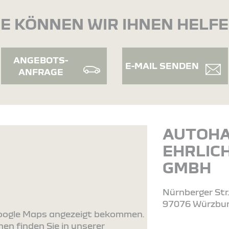
E KÖNNEN WIR IHNEN HELF
ANGEBOTS-
E-MAIL SENDEN
ANFRAGE
AUTOH
EHRLIC
GMBH
Nürnberger Str
97076 Würzbu
 Google Maps angezeigt bekommen.
en finden Sie in unserer