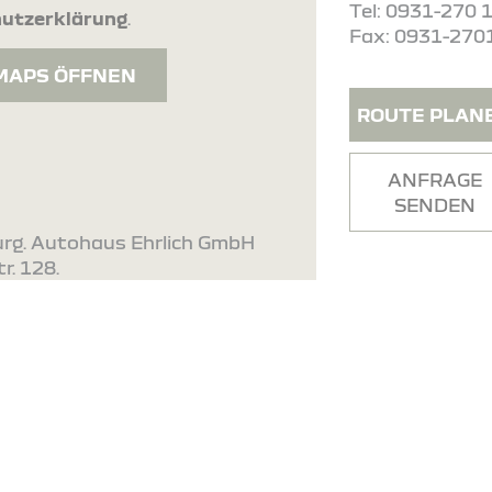
Tel: 0931-270 
utzerklärung
.
Fax: 0931-270
MAPS ÖFFNEN
ROUTE PLAN
ANFRAGE
SENDEN
urg. Autohaus Ehrlich GmbH
r. 128.