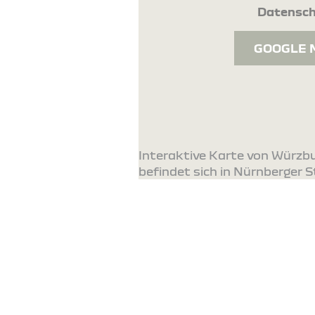
Datensch
GOOGLE 
Interaktive Karte von Würzb
befindet sich in Nürnberger St