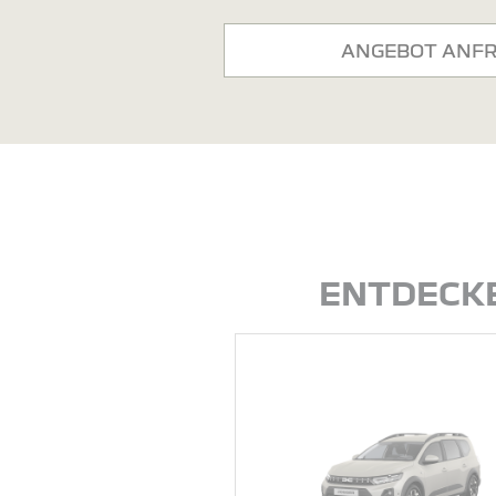
ANGEBOT ANF
ENTDECKE