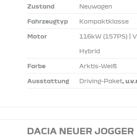
Zustand
Neuwagen
Fahrzeugtyp
Kompaktklasse
Motor
116kW (157PS) | Vo
Hybrid
Farbe
Arktis-Weiß
Ausstattung
Driving-Paket
, u.v
DACIA NEUER JOGGER