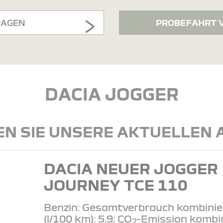
RAGEN
PROBEFAHRT 
DACIA JOGGER
N SIE UNSERE AKTUELLEN
DACIA NEUER JOGGER
JOURNEY TCE 110
Benzin: Gesamtverbrauch kombinie
(l/100 km): 5.9; CO
-Emission kombi
2