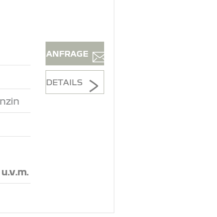
ANFRAGE
DETAILS
nzin
, u.v.m.