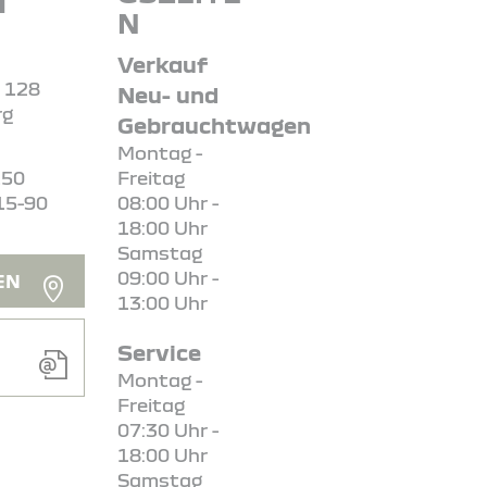
H
N
Verkauf
. 128
Neu- und
rg
Gebrauchtwagen
Montag -
150
Freitag
15-90
08:00 Uhr -
18:00 Uhr
Samstag
09:00 Uhr -
EN
13:00 Uhr
Service
Montag -
Freitag
07:30 Uhr -
18:00 Uhr
Samstag