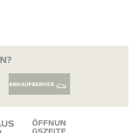
EN?
ANKAUFSERVICE
AUS
ÖFFNUN
GSZEITE