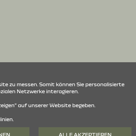
ite zu messen. Somit können Sie personalisierte
ozialen Netzwerke interagieren.
nzeigen" auf unserer Website begeben.
inien.
HNEN
ALLE AKZEPTIEREN