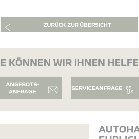
ZURÜCK ZUR ÜBERSICHT
E KÖNNEN WIR IHNEN HELF
ANGEBOTS-
SERVICEANFRAGE
ANFRAGE
AUTOH