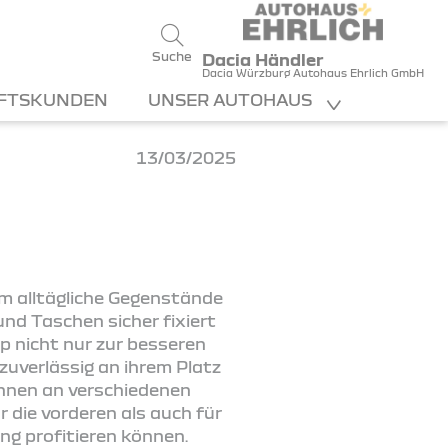
Suche
Dacia Händler
Dacia Würzburg Autohaus Ehrlich GmbH
FTSKUNDEN
UNSER AUTOHAUS
13/03/2025
um alltägliche Gegenstände
nd Taschen sicher fixiert
p nicht nur zur besseren
zuverlässig an ihrem Platz
können an verschiedenen
 die vorderen als auch für
ng profitieren können.