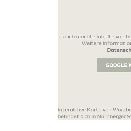
Ja, ich möchte Inhalte von
Weitere Information
Datensch
GOOGLE 
Interaktive Karte von Würzb
befindet sich in Nürnberger St