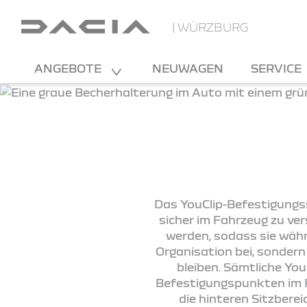
| WÜRZBURG
ANGEBOTE
NEUWAGEN
SERVICE
Das YouClip-Befestigungss
sicher im Fahrzeug zu ve
werden, sodass sie währ
Organisation bei, sondern
bleiben. Sämtliche You
Befestigungspunkten im Fa
die hinteren Sitzbere