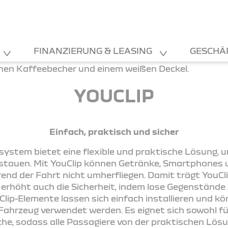
FINANZIERUNG & LEASING
GESCHÄ
YOUCLIP
Einfach, praktisch und sicher
ystem bietet eine flexible und praktische Lösung, 
rstauen. Mit YouClip können Getränke, Smartphones u
end der Fahrt nicht umherfliegen. Damit trägt YouCli
 erhöht auch die Sicherheit, indem lose Gegenstände 
Clip-Elemente lassen sich einfach installieren und 
hrzeug verwendet werden. Es eignet sich sowohl für
iche, sodass alle Passagiere von der praktischen Lösu