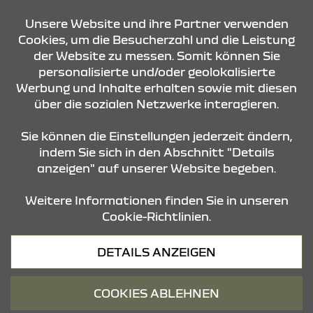
KONTAKT & ANFAHRT
Unsere Website und ihre Partner verwenden
Cookies, um die Besucherzahl und die Leistung
der Website zu messen. Somit können Sie
personalisierte und/oder geolokalisierte
ÖFFNUNGSZEITEN
Werbung und Inhalte erhalten sowie mit diesen
über die sozialen Netzwerke interagieren.
STANDORTE
Sie können die Einstellungen jederzeit ändern,
indem Sie sich in den Abschnitt "Details
anzeigen" auf unserer Website begeben.
Weitere Informationen finden Sie in unseren
Cookie-Richtlinien.
Datenschutz
DETAILS ANZEIGEN
Cookies
Barrierefreiheit
COOKIES ABLEHNEN
Impressum