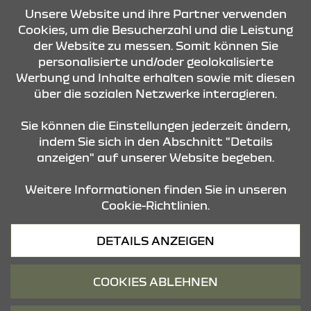
KONTAKT & ANFAHRT
Unsere Website und ihre Partner verwenden
Cookies, um die Besucherzahl und die Leistung
der Website zu messen. Somit können Sie
personalisierte und/oder geolokalisierte
ÖFFNUNGSZEITEN
Werbung und Inhalte erhalten sowie mit diesen
über die sozialen Netzwerke interagieren.
STANDORTE
Sie können die Einstellungen jederzeit ändern,
indem Sie sich in den Abschnitt "Details
anzeigen" auf unserer Website begeben.
Weitere Informationen finden Sie in unseren
Cookie-Richtlinien.
Datenschutz
DETAILS ANZEIGEN
Cookies
Barrierefreiheit
COOKIES ABLEHNEN
Impressum