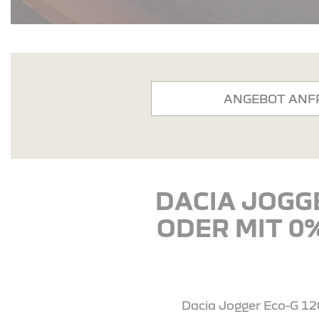
ANGEBOT ANF
DACIA JOGGE
ODER MIT 0
Dacia Jogger Eco-G 120