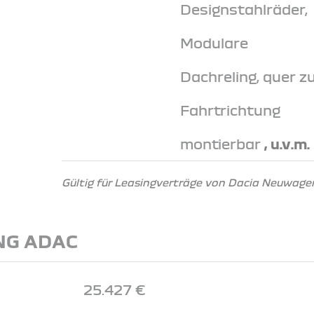
Designstahlräder,
Modulare
Dachreling, quer z
Fahrtrichtung
montierbar
, u.v.m.
Gültig für Leasingverträge von Dacia Neuwagen
NG ADAC
25.427 €