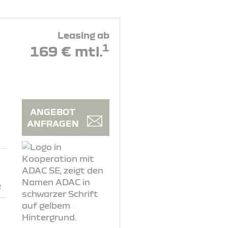
Leasing ab
1
169 € mtl.
ANGEBOT
ANFRAGEN
e