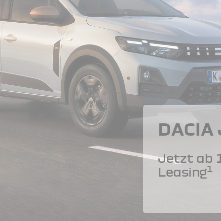
DACIA
Jetzt ab 
1
Leasing