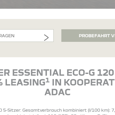
RAGEN
PROBEFAHRT V
R ESSENTIAL ECO-G 120 
1
% LEASING
IN KOOPERAT
ADAC
 5-Sitzer: Gesamtverbrauch kombiniert (l/100 km): 7,4