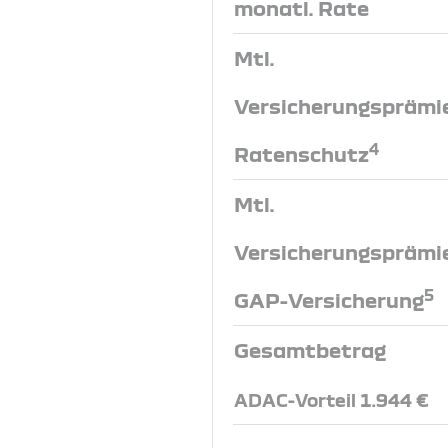
monatl. Rate
Mtl.
Versicherungsprämi
4
Ratenschutz
Mtl.
Versicherungsprämi
5
GAP-Versicherung
Gesamtbetrag
ADAC-Vorteil 1.944 €