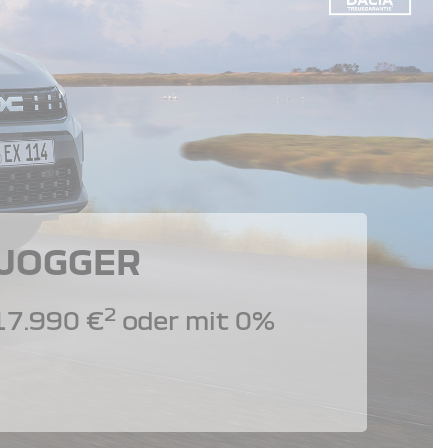
 JOGGER
2
17.990 €
oder mit 0%