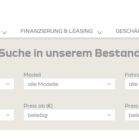
FINANZIERUNG & LEASING
GESCHÄ
Suche in unserem Bestan
Modell
Fahr
Preis ab (€)
Preis 