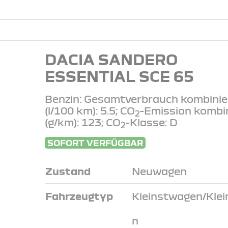
DACIA SANDERO
ESSENTIAL SCE 65
Benzin: Gesamtverbrauch kombinie
(l/100 km): 5.5; CO
-Emission kombi
2
(g/km): 123; CO
-Klasse: D
2
SOFORT VERFÜGBAR
Zustand
Neuwagen
Fahrzeugtyp
Kleinstwagen/Kle
n