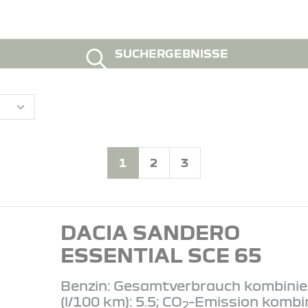
SUCHERGEBNISSE
1
2
3
DACIA SANDERO
ESSENTIAL SCE 65
Benzin: Gesamtverbrauch kombinie
(l/100 km): 5.5; CO
-Emission kombi
2