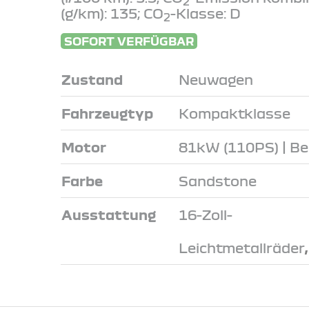
2
(g/km): 135; CO
-Klasse: D
2
SOFORT VERFÜGBAR
Zustand
Neuwagen
Fahrzeugtyp
Kompaktklasse
Motor
81kW (110PS) | Be
Farbe
Sandstone
Ausstattung
16-Zoll-
Leichtmetallräder