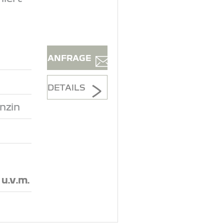
ANFRAGE
DETAILS
nzin
, u.v.m.