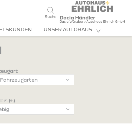
Suche
Dacia Händler
Dacia Würzburg Autohaus Ehrlich GmbH
FTSKUNDEN
UNSER AUTOHAUS
d
zeugart
bis (€)