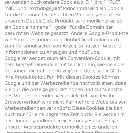
verwenden auch andere Cookies, z. B. "_drt_", "FLC",
"NID" und "exchange_uid".Manchmal wird ein Cookie
für die Domain der besuchten Website gesetzt. Bei
unserem DoubleClick-Produkt wird möglicherweise
ein Cookie namens "__gads" für die Domain der
besuchten Website gesetzt. Andere Google-Produkte
wie YouTube können das DoubeClick-Cookie auch
zum Personalisieren von Anzeigen nutzen. Weitere
Informationen zu Anzeigen und YouTube.
Google verwendet auch ein Conversion-Cookie, mit
dem Werbetreibende ermitteln können, wie viele der
Personen, die auf ihre Anzeigen klicken, schließlich
ihre Produkte kaufen. Mit diesen Cookies können
Google und der Werbetreibende nachvollziehen, dass
Sie auf die Anzeige geklickt haben und zur Website
des Werbetreibenden weitergeleitet wurden. Ihr
Browserverlauf wird nicht für mehrere Websites von
Werbetreibenden verknüpft. Diese Cookies bleiben
auch nur für eine begrenzte Zeit aktiv. Sie werden in
der Domain googleadservices.com gesetzt. Einige
unserer Werbeprodukte ermöglichen es anderen
Unternehmen, eigene Cookies an Ihren Browser zu