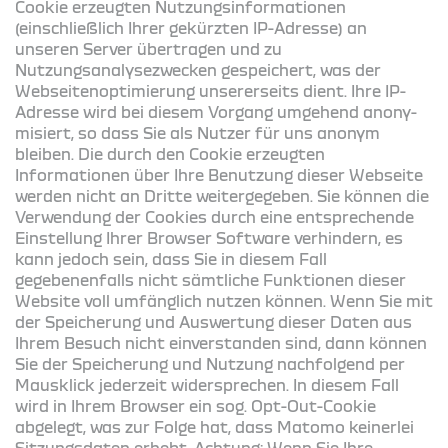
Cookie erzeugten Nutzungsinformationen
(einschließlich Ihrer gekürzten IP-Adresse) an
unseren Server übertragen und zu
Nutzungsanalysezwecken gespeichert, was der
Webseitenoptimierung unsererseits dient. Ihre IP-
Adresse wird bei diesem Vorgang umge­hend anony­
mi­siert, so dass Sie als Nutzer für uns anonym
bleiben. Die durch den Cookie erzeugten
Informationen über Ihre Benutzung dieser Webseite
werden nicht an Dritte weitergegeben. Sie können die
Verwendung der Cookies durch eine entsprechende
Einstellung Ihrer Browser Software verhindern, es
kann jedoch sein, dass Sie in diesem Fall
gegebenenfalls nicht sämtliche Funktionen dieser
Website voll umfänglich nutzen können. Wenn Sie mit
der Speicherung und Auswertung die­ser Daten aus
Ihrem Besuch nicht einverstanden sind, dann können
Sie der Speicherung und Nutzung nachfolgend per
Mausklick jederzeit widersprechen. In diesem Fall
wird in Ihrem Browser ein sog. Opt-Out-Cookie
abgelegt, was zur Folge hat, dass Matomo keinerlei
Sitzungsdaten erhebt. Achtung: Wenn Sie Ihre