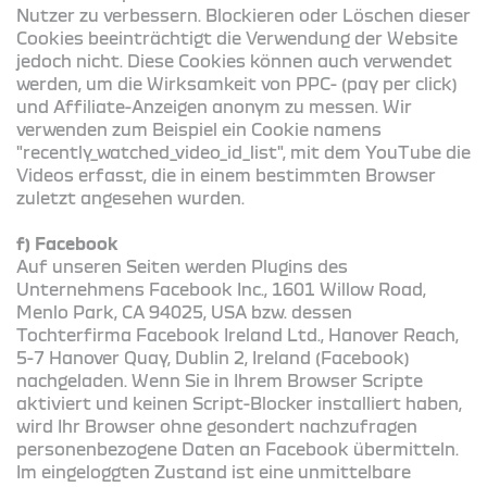
Nutzer zu verbessern. Blockieren oder Löschen dieser
Cookies beeinträchtigt die Verwendung der Website
jedoch nicht. Diese Cookies können auch verwendet
werden, um die Wirksamkeit von PPC- (pay per click)
und Affiliate-Anzeigen anonym zu messen. Wir
verwenden zum Beispiel ein Cookie namens
"recently_watched_video_id_list", mit dem YouTube die
Videos erfasst, die in einem bestimmten Browser
zuletzt angesehen wurden.
f) Facebook
Auf unseren Seiten werden Plugins des
Unternehmens Facebook Inc., 1601 Willow Road,
Menlo Park, CA 94025, USA bzw. dessen
Tochterfirma Facebook Ireland Ltd., Hanover Reach,
5-7 Hanover Quay, Dublin 2, Ireland (Facebook)
nachgeladen. Wenn Sie in Ihrem Browser Scripte
aktiviert und keinen Script-Blocker installiert haben,
wird Ihr Browser ohne gesondert nachzufragen
personenbezogene Daten an Facebook übermitteln.
Im eingeloggten Zustand ist eine unmittelbare