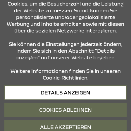
Cookies, um die Besucherzahl und die Leistung
der Website zu messen. Somit können Sie
personalisierte und/oder geolokalisierte
ÖFFNUNGSZEITEN
Werbung und Inhalte erhalten sowie mit diesen
über die sozialen Netzwerke interagieren.
STANDORTE
Sie können die Einstellungen jederzeit ändern,
indem Sie sich in den Abschnitt "Details
anzeigen" auf unserer Website begeben.
Weitere Informationen finden Sie in unseren
Cookie-Richtlinien.
Datenschutz
DETAILS ANZEIGEN
Cookies
Barrierefreiheit
COOKIES ABLEHNEN
Impressum
© 2026 Dacia
ALLE AKZEPTIEREN