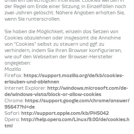
der Regel am Ende einer Sitzung, in Einzelfällen nach
zwei Jahren gelöscht. Nähere Angaben erhalten Sie,
wenn Sie runterscrollen.
Sie haben die Möglichkeit, einzeln das Setzen von
Cookies abzulehnen oder insgesamt die Annahme
von "Cookies" selbst zu steuern und ggf. zu
verhindern, indem Sie Ihren Browser konfigurieren,
wie auf den Webseiten der Browser-Hersteller
angegeben:
Mozilla
Firefox:
https://support.mozilla.org/de/kb/cookies-
erlauben-und-ablehnen
Internet Explorer:
http://windows.microsoft.com/de-
de/windows-vista/block-or-allow-cookies
Chrome:
https://support.google.com/chrome/answer/
95647?hl=de
Safari:
http://support.apple.com/kb/PH5042
Opera:
http://help.opera.com/Linux/9.00/de/cookies.h
tml