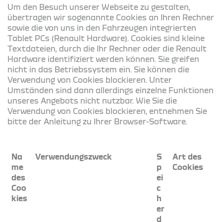
Um den Besuch unserer Webseite zu gestalten,
übertragen wir sogenannte Cookies an Ihren Rechner
sowie die von uns in den Fahrzeugen integrierten
Tablet PCs (Renault Hardware). Cookies sind kleine
Textdateien, durch die Ihr Rechner oder die Renault
Hardware identifiziert werden können. Sie greifen
nicht in das Betriebssystem ein. Sie können die
Verwendung von Cookies blockieren. Unter
Umständen sind dann allerdings einzelne Funktionen
unseres Angebots nicht nutzbar. Wie Sie die
Verwendung von Cookies blockieren, entnehmen Sie
bitte der Anleitung zu Ihrer Browser-Software.
Na
Verwendungszweck
S
Art des
me
p
Cookies
des
ei
Coo
c
kies
h
er
d