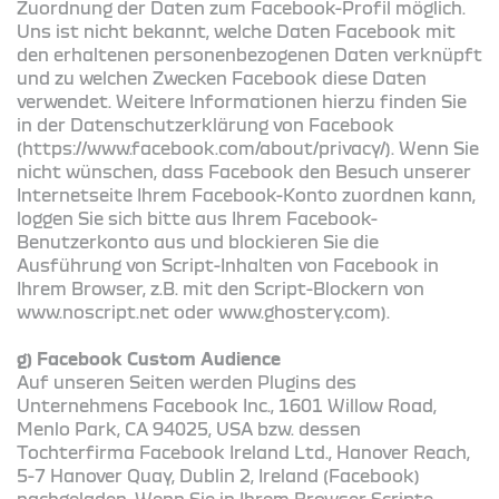
Zuordnung der Daten zum Facebook-Profil möglich.
Uns ist nicht bekannt, welche Daten Facebook mit
den erhaltenen personenbezogenen Daten verknüpft
und zu welchen Zwecken Facebook diese Daten
verwendet. Weitere Informationen hierzu finden Sie
in der Datenschutzerklärung von Facebook
(https://www.facebook.com/about/privacy/). Wenn Sie
nicht wünschen, dass Facebook den Besuch unserer
Internetseite Ihrem Facebook-Konto zuordnen kann,
loggen Sie sich bitte aus Ihrem Facebook-
Benutzerkonto aus und blockieren Sie die
Ausführung von Script-Inhalten von Facebook in
Ihrem Browser, z.B. mit den Script-Blockern von
www.noscript.net oder www.ghostery.com).
g) Facebook Custom Audience
Auf unseren Seiten werden Plugins des
Unternehmens Facebook Inc., 1601 Willow Road,
Menlo Park, CA 94025, USA bzw. dessen
Tochterfirma Facebook Ireland Ltd., Hanover Reach,
5-7 Hanover Quay, Dublin 2, Ireland (Facebook)
nachgeladen. Wenn Sie in Ihrem Browser Scripte