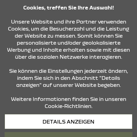
Cookies, treffen Sie Ihre Auswahl!
KONTAKT & ANFAHRT
Unsere Website und ihre Partner verwenden
Cookies, um die Besucherzahl und die Leistung
der Website zu messen. Somit können Sie
personalisierte und/oder geolokalisierte
ÖFFNUNGSZEITEN
Werbung und Inhalte erhalten sowie mit diesen
über die sozialen Netzwerke interagieren.
STANDORTE
Sie können die Einstellungen jederzeit ändern,
indem Sie sich in den Abschnitt "Details
anzeigen" auf unserer Website begeben.
Weitere Informationen finden Sie in unseren
Cookie-Richtlinien.
Datenschutz
DETAILS ANZEIGEN
Cookies
Barrierefreiheit