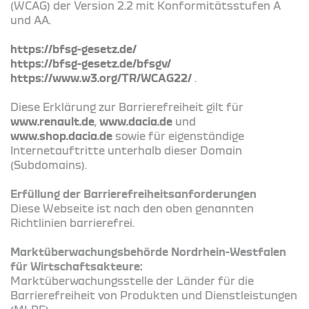
(WCAG) der Version 2.2 mit Konformitätsstufen A
und AA.
https://bfsg-gesetz.de/
https://bfsg-gesetz.de/bfsgv/
https://www.w3.org/TR/WCAG22/
.
Diese Erklärung zur Barrierefreiheit gilt für
www.renault.de
,
www.dacia.de
und
www.shop.dacia.de
sowie für eigenständige
Internetauftritte unterhalb dieser Domain
(Subdomains).
Erfüllung der Barrierefreiheitsanforderungen
Diese Webseite ist nach den oben genannten
Richtlinien barrierefrei.
Marktüberwachungsbehörde Nordrhein-Westfalen
für Wirtschaftsakteure:
Marktüberwachungsstelle der Länder für die
Barrierefreiheit von Produkten und Dienstleistungen